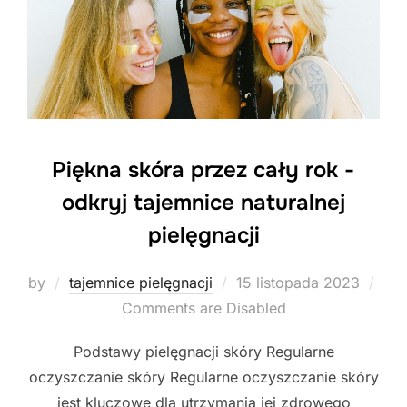
Piękna skóra przez cały rok -
odkryj tajemnice naturalnej
pielęgnacji
Posted
by
tajemnice pielęgnacji
15 listopada 2023
on
Comments are Disabled
Podstawy pielęgnacji skóry Regularne
oczyszczanie skóry Regularne oczyszczanie skóry
jest kluczowe dla utrzymania jej zdrowego