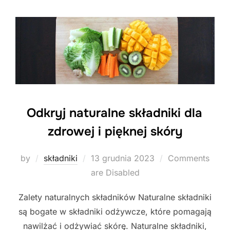
Odkryj naturalne składniki dla
zdrowej i pięknej skóry
Posted
by
składniki
13 grudnia 2023
Comments
on
are Disabled
Zalety naturalnych składników Naturalne składniki
są bogate w składniki odżywcze, które pomagają
nawilżać i odżywiać skórę. Naturalne składniki,