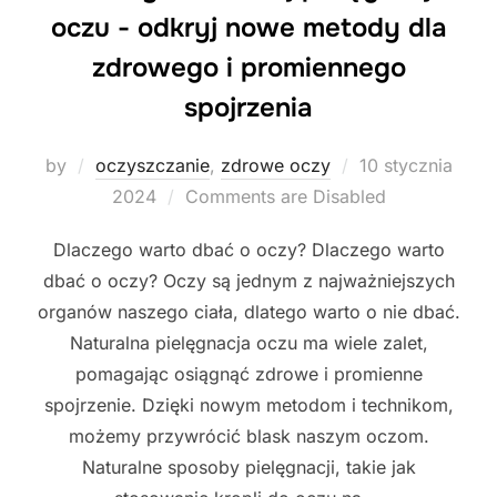
oczu - odkryj nowe metody dla
zdrowego i promiennego
spojrzenia
Posted
by
oczyszczanie
,
zdrowe oczy
10 stycznia
on
2024
Comments are Disabled
Dlaczego warto dbać o oczy? Dlaczego warto
dbać o oczy? Oczy są jednym z najważniejszych
organów naszego ciała, dlatego warto o nie dbać.
Naturalna pielęgnacja oczu ma wiele zalet,
pomagając osiągnąć zdrowe i promienne
spojrzenie. Dzięki nowym metodom i technikom,
możemy przywrócić blask naszym oczom.
Naturalne sposoby pielęgnacji, takie jak