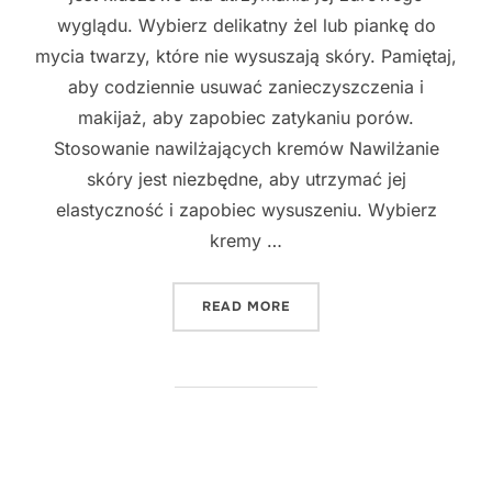
wyglądu. Wybierz delikatny żel lub piankę do
mycia twarzy, które nie wysuszają skóry. Pamiętaj,
aby codziennie usuwać zanieczyszczenia i
makijaż, aby zapobiec zatykaniu porów.
Stosowanie nawilżających kremów Nawilżanie
skóry jest niezbędne, aby utrzymać jej
elastyczność i zapobiec wysuszeniu. Wybierz
kremy …
"PIĘKNA SKÓRA PRZEZ CA
READ MORE