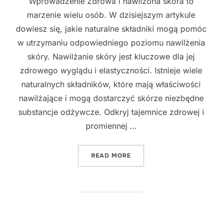
Wprowadzenie Zdrowa i nawilżona skóra to
marzenie wielu osób. W dzisiejszym artykule
dowiesz się, jakie naturalne składniki mogą pomóc
w utrzymaniu odpowiedniego poziomu nawilżenia
skóry. Nawilżanie skóry jest kluczowe dla jej
zdrowego wyglądu i elastyczności. Istnieje wiele
naturalnych składników, które mają właściwości
nawilżające i mogą dostarczyć skórze niezbędne
substancje odżywcze. Odkryj tajemnice zdrowej i
promiennej …
"NAWILŻAJĄCA MOC NATUR
READ MORE