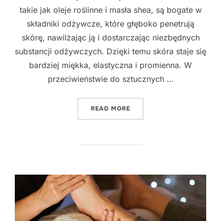
takie jak oleje roślinne i masła shea, są bogate w
składniki odżywcze, które głęboko penetrują
skórę, nawilżając ją i dostarczając niezbędnych
substancji odżywczych. Dzięki temu skóra staje się
bardziej miękka, elastyczna i promienna. W
przeciwieństwie do sztucznych …
"ODKRYJ NATURALNE SKŁA
READ MORE