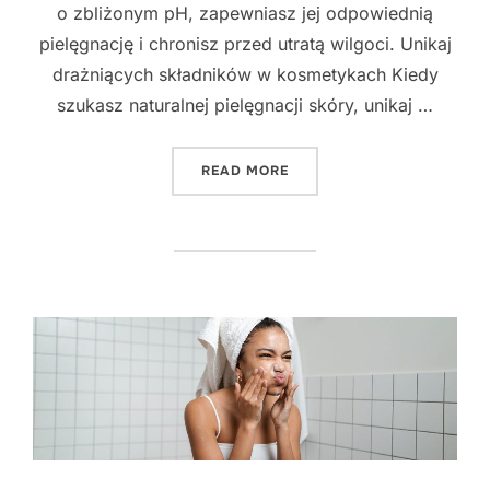
o zbliżonym pH, zapewniasz jej odpowiednią
pielęgnację i chronisz przed utratą wilgoci. Unikaj
drażniących składników w kosmetykach Kiedy
szukasz naturalnej pielęgnacji skóry, unikaj …
"SPOSOBY NATURALNEJ PI
READ MORE