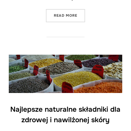
"ZABIEGI NA TWARZ - OD
READ MORE
Najlepsze naturalne składniki dla
zdrowej i nawilżonej skóry