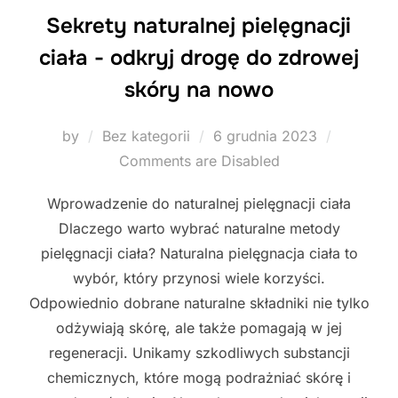
Sekrety naturalnej pielęgnacji
ciała - odkryj drogę do zdrowej
skóry na nowo
Posted
by
Bez kategorii
6 grudnia 2023
on
Comments are Disabled
Wprowadzenie do naturalnej pielęgnacji ciała
Dlaczego warto wybrać naturalne metody
pielęgnacji ciała? Naturalna pielęgnacja ciała to
wybór, który przynosi wiele korzyści.
Odpowiednio dobrane naturalne składniki nie tylko
odżywiają skórę, ale także pomagają w jej
regeneracji. Unikamy szkodliwych substancji
chemicznych, które mogą podrażniać skórę i