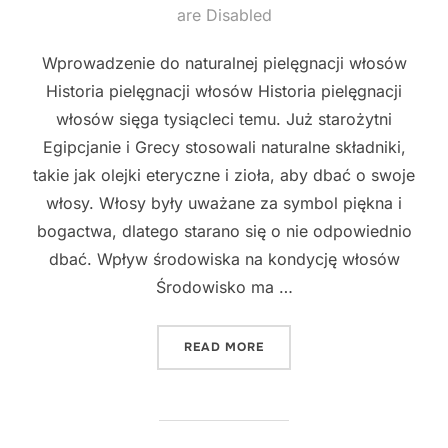
on
are Disabled
Wprowadzenie do naturalnej pielęgnacji włosów
Historia pielęgnacji włosów Historia pielęgnacji
włosów sięga tysiącleci temu. Już starożytni
Egipcjanie i Grecy stosowali naturalne składniki,
takie jak olejki eteryczne i zioła, aby dbać o swoje
włosy. Włosy były uważane za symbol piękna i
bogactwa, dlatego starano się o nie odpowiednio
dbać. Wpływ środowiska na kondycję włosów
Środowisko ma …
"SEKRETY NATURALNEJ PI
READ MORE