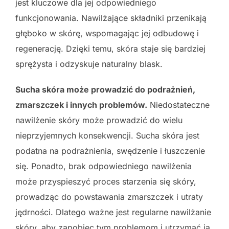
jest kluczowe dla jej odpowiedniego
funkcjonowania. Nawilżające składniki przenikają
głęboko w skórę, wspomagając jej odbudowę i
regenerację. Dzięki temu, skóra staje się bardziej
sprężysta i odzyskuje naturalny blask.
Sucha skóra może prowadzić do podrażnień,
zmarszczek i innych problemów.
Niedostateczne
nawilżenie skóry może prowadzić do wielu
nieprzyjemnych konsekwencji. Sucha skóra jest
podatna na podrażnienia, swędzenie i łuszczenie
się. Ponadto, brak odpowiedniego nawilżenia
może przyspieszyć proces starzenia się skóry,
prowadząc do powstawania zmarszczek i utraty
jędrności. Dlatego ważne jest regularne nawilżanie
skóry, aby zapobiec tym problemom i utrzymać ją