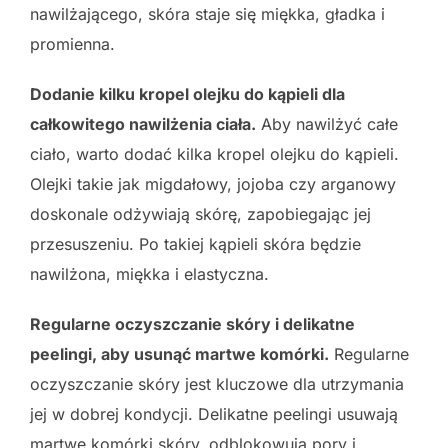
nawilżającego, skóra staje się miękka, gładka i
promienna.
Dodanie kilku kropel olejku do kąpieli dla
całkowitego nawilżenia ciała.
Aby nawilżyć całe
ciało, warto dodać kilka kropel olejku do kąpieli.
Olejki takie jak migdałowy, jojoba czy arganowy
doskonale odżywiają skórę, zapobiegając jej
przesuszeniu. Po takiej kąpieli skóra będzie
nawilżona, miękka i elastyczna.
Regularne oczyszczanie skóry i delikatne
peelingi, aby usunąć martwe komórki.
Regularne
oczyszczanie skóry jest kluczowe dla utrzymania
jej w dobrej kondycji. Delikatne peelingi usuwają
martwe komórki skóry, odblokowują pory i